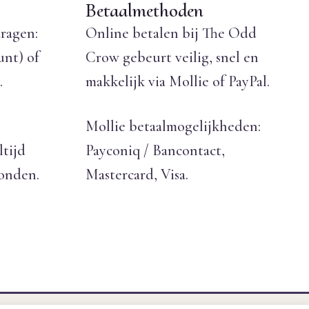
Betaalmethoden
ragen:
Online betalen bij The Odd
unt) of
Crow gebeurt veilig, snel en
.
makkelijk via Mollie of PayPal.
Mollie betaalmogelijkheden:
ltijd
Payconiq / Bancontact,
zonden.
Mastercard, Visa.