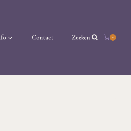
nfo
Contact
Zoeken
0