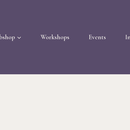
bshop
Workshops
Events
I