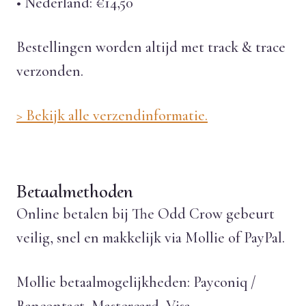
• Nederland: €14,50
Bestellingen worden altijd met track & trace
verzonden.
> Bekijk alle verzendinformatie.
Betaalmethoden
Online betalen bij The Odd Crow gebeurt
veilig, snel en makkelijk via Mollie of PayPal.
Mollie betaalmogelijkheden: Payconiq /