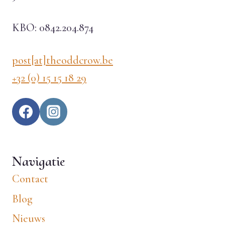
KBO: 0842.204.874
post[at]theoddcrow.be
+32 (0) 15 15 18 29
Navigatie
Contact
Blog
Nieuws