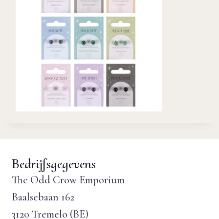
Bedrijfsgegevens
The Odd Crow Emporium
Baalsebaan 162
3120 Tremelo (BE)