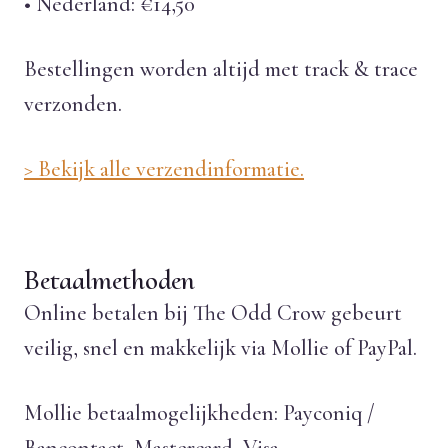
• Nederland: €14,50
Bestellingen worden altijd met track & trace
verzonden.
> Bekijk alle verzendinformatie.
Betaalmethoden
Online betalen bij The Odd Crow gebeurt
veilig, snel en makkelijk via Mollie of PayPal.
Mollie betaalmogelijkheden: Payconiq /