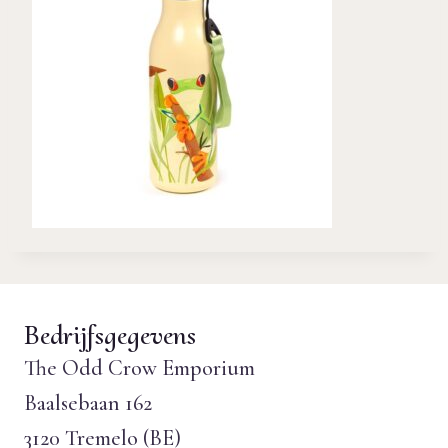
Bedrijfsgegevens
The Odd Crow Emporium
Baalsebaan 162
3120 Tremelo (BE)