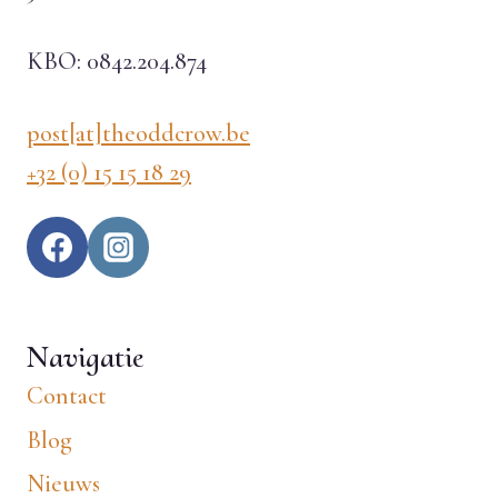
KBO: 0842.204.874
post[at]theoddcrow.be
+32 (0) 15 15 18 29
Navigatie
Contact
Blog
Nieuws