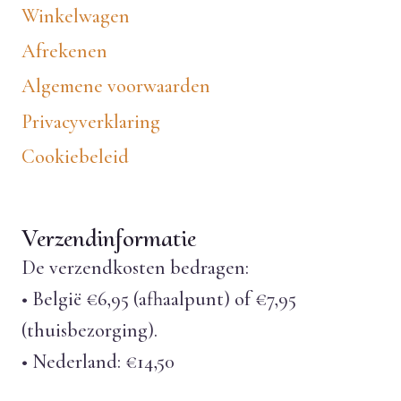
Winkelwagen
Afrekenen
Algemene voorwaarden
Privacyverklaring
Cookiebeleid
Verzendinformatie
De verzendkosten bedragen:
• België €6,95 (afhaalpunt) of €7,95
(thuisbezorging).
• Nederland: €14,50