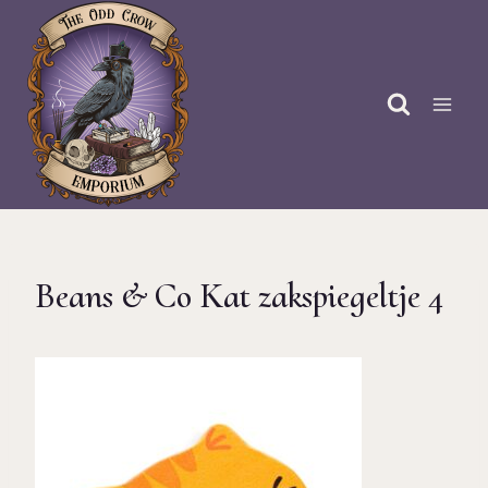
Doorgaan
naar
inhoud
Beans & Co Kat zakspiegeltje 4