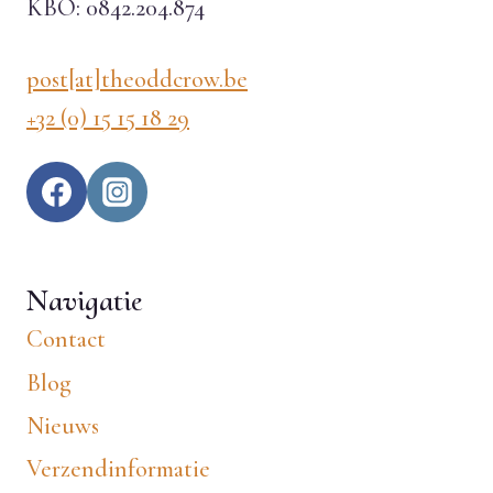
KBO: 0842.204.874
post[at]theoddcrow.be
+32 (0) 15 15 18 29
Navigatie
Contact
Blog
Nieuws
Verzendinformatie