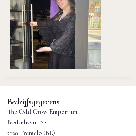
Bedrijfsgegevens
The Odd Crow Emporium
Baalsebaan 162
3120 Tremelo (BE)