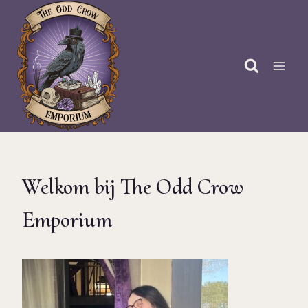
Doorgaan
naar
inhoud
Welkom bij The Odd Crow
Emporium