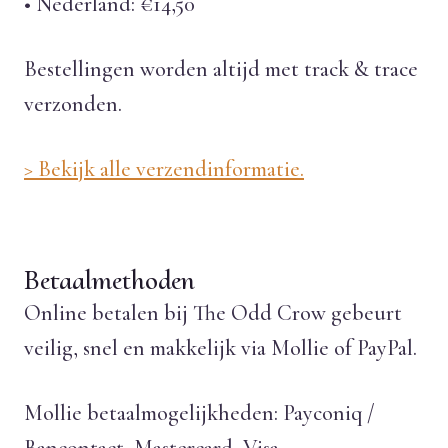
• Nederland: €14,50
Bestellingen worden altijd met track & trace
verzonden.
> Bekijk alle verzendinformatie.
Betaalmethoden
Online betalen bij The Odd Crow gebeurt
veilig, snel en makkelijk via Mollie of PayPal.
Mollie betaalmogelijkheden: Payconiq /