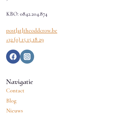
KBO: 0842.204.874
post[at]theoddcrow.be
+32 (0) 15 15 18 29
Navigatie
Contact
Blog
Nieuws