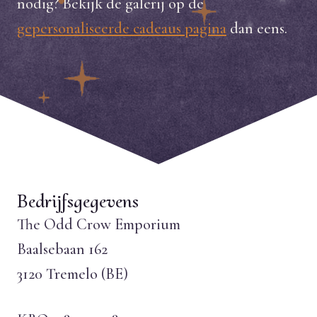
nodig? Bekijk de galerij op de
gepersonaliseerde cadeaus pagina
dan eens.
Bedrijfsgegevens
The Odd Crow Emporium
Baalsebaan 162
3120 Tremelo (BE)