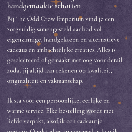
handgemaakte schatten
Bij The Odd Crow Emporium vind je een
zorgvuldig samengesteld aanbod vol
eigenzinnige, handgekozen en alternatieve
cadeaus en ambachtelijke creaties. Alles is
geselecteerd of gemaakt met oog voor detail
zodat jij altijd kan rekenen op kwaliteit,
originaliteit en vakmanschap.
Ik sta voor een persoonlijke, eerlijke en
warme service. Elke bestelling wordt met
liefde verpakt, alsof ik een cadeautje
opstuur. Omdat alles op voorraad is, kan ik