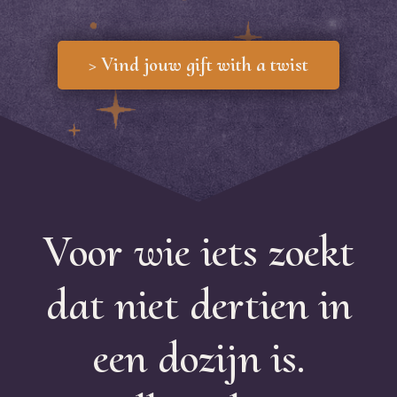
> Vind jouw gift with a twist
Voor wie iets zoekt
dat niet dertien in
een dozijn is.