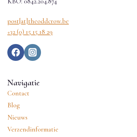
KBO: 0842.204.874
post[at]theoddcrow.be
+32 (0) 15 15 18 29
Navigatie
Contact
Blog
Nieuws
Verzendinformatie