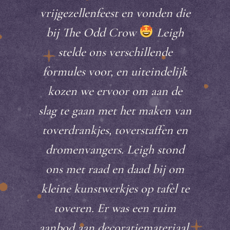
vrijgezellenfeest en vonden die
bij The Odd Crow
Leigh
stelde ons verschillende
formules voor, en uiteindelijk
kozen we ervoor om aan de
slag te gaan met het maken van
toverdrankjes, toverstaffen en
dromenvangers. Leigh stond
ons met raad en daad bij om
kleine kunstwerkjes op tafel te
toveren. Er was een ruim
aanbod aan decoratiemateriaal,