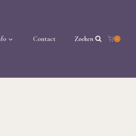
nfo
Contact
Zoeken
0