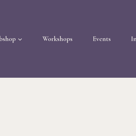
bshop
Workshops
Events
I