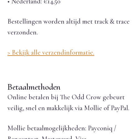
• Nederland: €14,50
Bestellingen worden altijd met track & trace
verzonden.
> Bekijk alle verzendinformatie.
Betaalmethoden
Online betalen bij The Odd Crow gebeurt
veilig, snel en makkelijk via Mollie of PayPal.
Mollie betaalmogelijkheden: Payconiq /