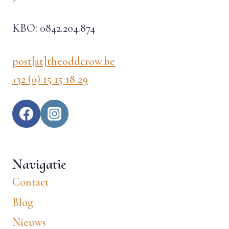
KBO: 0842.204.874
post[at]theoddcrow.be
+32 (0) 15 15 18 29
Navigatie
Contact
Blog
Nieuws