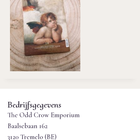
Bedrijfsgegevens
The Odd Crow Emporium
Baalsebaan 162
3120 Tremelo (BE)