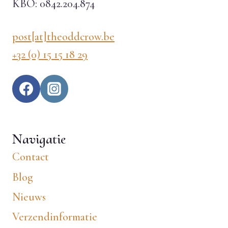
KBO: 0842.204.874
post[at]theoddcrow.be
+32 (0) 15 15 18 29
Navigatie
Contact
Blog
Nieuws
Verzendinformatie