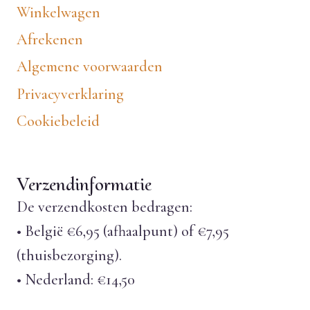
Winkelwagen
Afrekenen
Algemene voorwaarden
Privacyverklaring
Cookiebeleid
Verzendinformatie
De verzendkosten bedragen:
• België €6,95 (afhaalpunt) of €7,95
(thuisbezorging).
• Nederland: €14,50