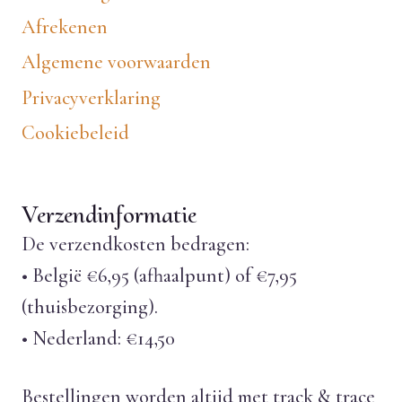
Afrekenen
Algemene voorwaarden
Privacyverklaring
Cookiebeleid
Verzendinformatie
De verzendkosten bedragen:
• België €6,95 (afhaalpunt) of €7,95
(thuisbezorging).
• Nederland: €14,50
Bestellingen worden altijd met track & trace