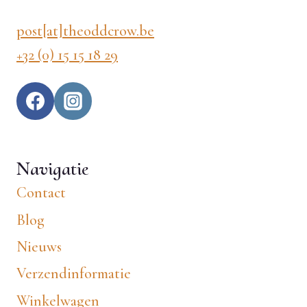
post[at]theoddcrow.be
+32 (0) 15 15 18 29
Navigatie
Contact
Blog
Nieuws
Verzendinformatie
Winkelwagen