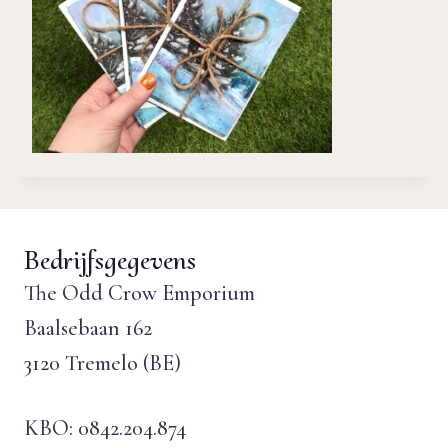
Bedrijfsgegevens
The Odd Crow Emporium
Baalsebaan 162
3120 Tremelo (BE)
KBO: 0842.204.874