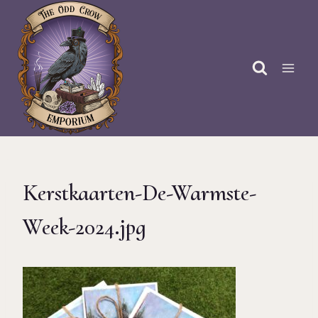
Doorgaan
naar
inhoud
Kerstkaarten-De-Warmste-
Week-2024.jpg