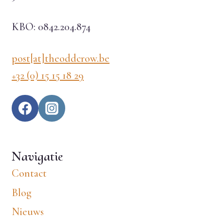
KBO: 0842.204.874
post[at]theoddcrow.be
+32 (0) 15 15 18 29
Navigatie
Contact
Blog
Nieuws