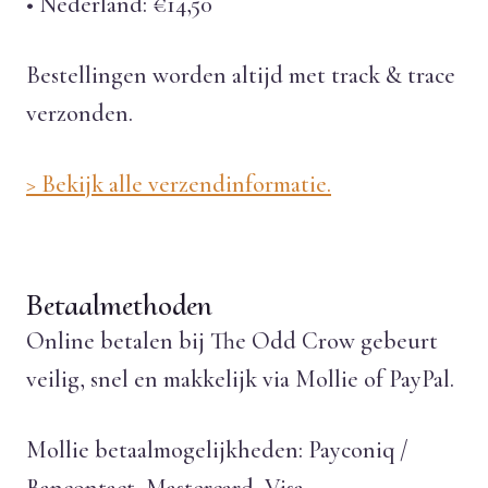
• Nederland: €14,50
Bestellingen worden altijd met track & trace
verzonden.
> Bekijk alle verzendinformatie.
Betaalmethoden
Online betalen bij The Odd Crow gebeurt
veilig, snel en makkelijk via Mollie of PayPal.
Mollie betaalmogelijkheden: Payconiq /