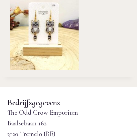
Bedrijfsgegevens
The Odd Crow Emporium
Baalsebaan 162
3120 Tremelo (BE)