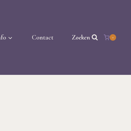
nfo
Contact
Zoeken
0