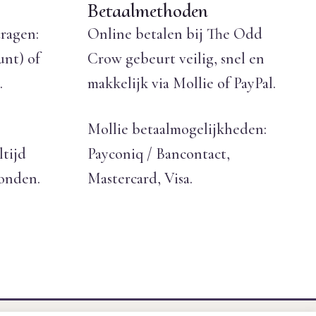
Betaalmethoden
ragen:
Online betalen bij The Odd
unt) of
Crow gebeurt veilig, snel en
.
makkelijk via Mollie of PayPal.
Mollie betaalmogelijkheden:
ltijd
Payconiq / Bancontact,
zonden.
Mastercard, Visa.