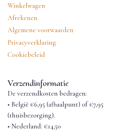
Winkelwagen
Afrekenen
Algemene voorwaarden
Privacyverklaring
Cookiebeleid
Verzendinformatie
De verzendkosten bedragen:
• België €6,95 (afhaalpunt) of €7,95
(thuisbezorging).
• Nederland: €14,50