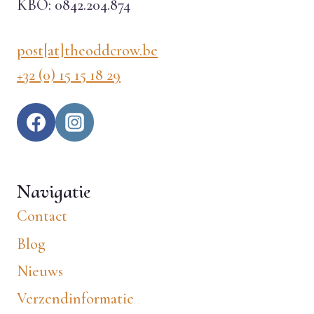
KBO: 0842.204.874
post[at]theoddcrow.be
+32 (0) 15 15 18 29
Navigatie
Contact
Blog
Nieuws
Verzendinformatie