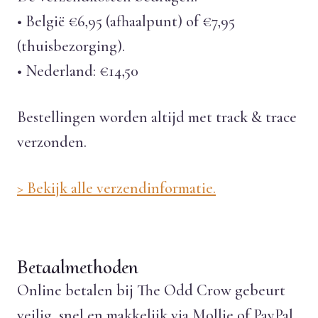
• België €6,95 (afhaalpunt) of €7,95
(thuisbezorging).
• Nederland: €14,50
Bestellingen worden altijd met track & trace
verzonden.
> Bekijk alle verzendinformatie.
Betaalmethoden
Online betalen bij The Odd Crow gebeurt
veilig, snel en makkelijk via Mollie of PayPal.