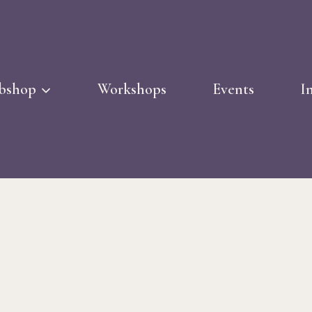
bshop
Workshops
Events
I