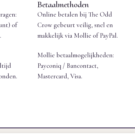
Betaalmethoden
ragen:
Online betalen bij The Odd
unt) of
Crow gebeurt veilig, snel en
.
makkelijk via Mollie of PayPal.
Mollie betaalmogelijkheden:
ltijd
Payconiq / Bancontact,
zonden.
Mastercard, Visa.