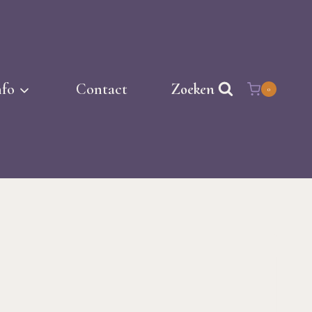
nfo
Contact
Zoeken
0