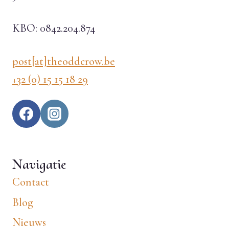
KBO: 0842.204.874
post[at]theoddcrow.be
+32 (0) 15 15 18 29
Navigatie
Contact
Blog
Nieuws