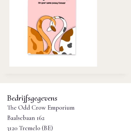
Bedrijfsgegevens
The Odd Crow Emporium
Baalsebaan 162
3120 Tremelo (BE)