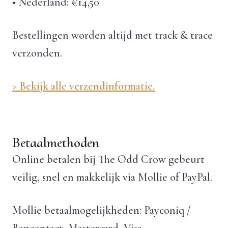
• Nederland: €14,50
Bestellingen worden altijd met track & trace
verzonden.
> Bekijk alle verzendinformatie.
Betaalmethoden
Online betalen bij The Odd Crow gebeurt
veilig, snel en makkelijk via Mollie of PayPal.
Mollie betaalmogelijkheden: Payconiq /