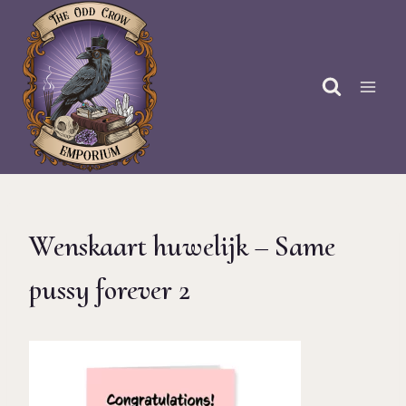
Doorgaan
naar
inhoud
Wenskaart huwelijk – Same
pussy forever 2