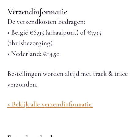
Verzendinformatie
De verzendkosten bedragen:
• België €6,95 (afhaalpunt) of €7,95
(thuisbezorging).
• Nederland: €14,50
Bestellingen worden altijd met track & trace
verzonden.
> Bekijk alle verzendinformatie.