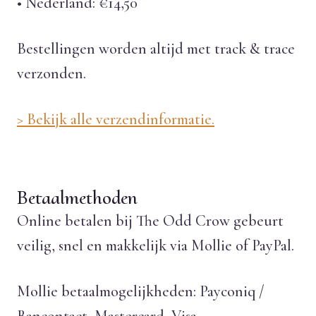
• Nederland: €14,50
Bestellingen worden altijd met track & trace
verzonden.
> Bekijk alle verzendinformatie.
Betaalmethoden
Online betalen bij The Odd Crow gebeurt
veilig, snel en makkelijk via Mollie of PayPal.
Mollie betaalmogelijkheden: Payconiq /