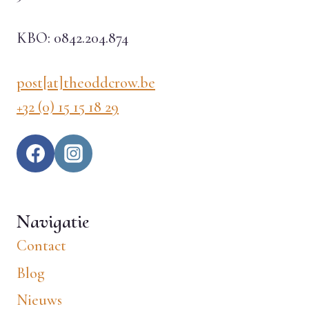
KBO: 0842.204.874
post[at]theoddcrow.be
+32 (0) 15 15 18 29
Navigatie
Contact
Blog
Nieuws