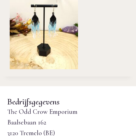
Bedrijfsgegevens
The Odd Crow Emporium
Baalsebaan 162
3120 Tremelo (BE)