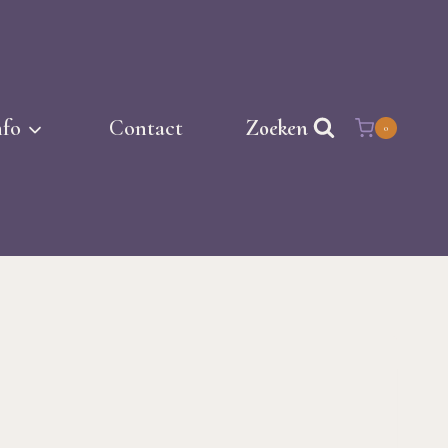
nfo
Contact
Zoeken
0