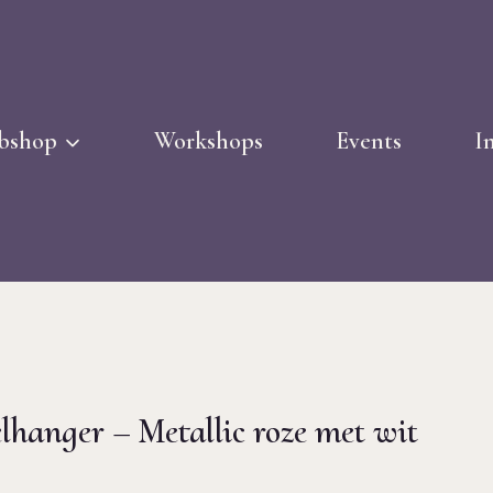
bshop
Workshops
Events
I
lhanger – Metallic roze met wit