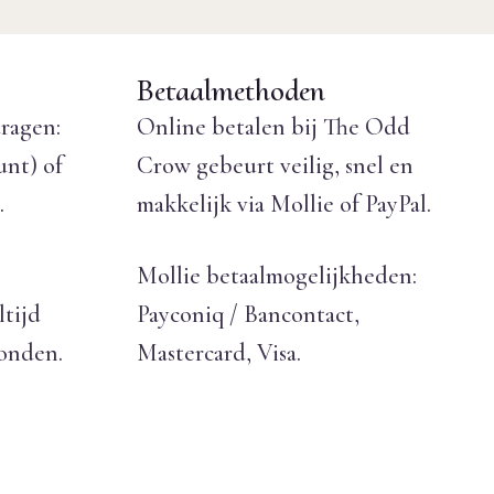
Betaalmethoden
ragen:
Online betalen bij The Odd
unt) of
Crow gebeurt veilig, snel en
.
makkelijk via Mollie of PayPal.
Mollie betaalmogelijkheden:
ltijd
Payconiq / Bancontact,
zonden.
Mastercard, Visa.