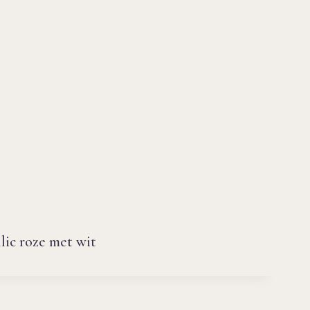
lic roze met wit