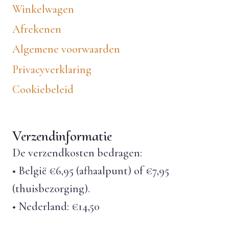
Winkelwagen
Afrekenen
Algemene voorwaarden
Privacyverklaring
Cookiebeleid
Verzendinformatie
De verzendkosten bedragen:
• België €6,95 (afhaalpunt) of €7,95
(thuisbezorging).
• Nederland: €14,50