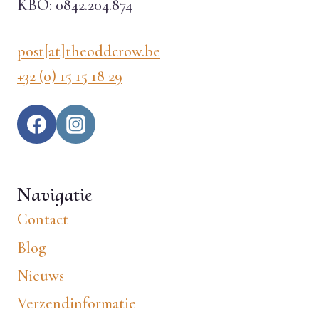
KBO: 0842.204.874
post[at]theoddcrow.be
+32 (0) 15 15 18 29
Navigatie
Contact
Blog
Nieuws
Verzendinformatie