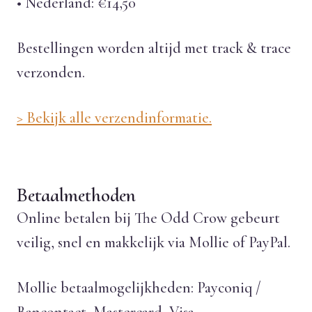
• Nederland: €14,50
Bestellingen worden altijd met track & trace
verzonden.
> Bekijk alle verzendinformatie.
Betaalmethoden
Online betalen bij The Odd Crow gebeurt
veilig, snel en makkelijk via Mollie of PayPal.
Mollie betaalmogelijkheden: Payconiq /