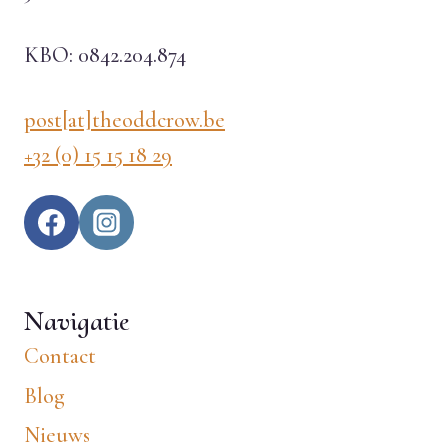
KBO: 0842.204.874
post[at]theoddcrow.be
+32 (0) 15 15 18 29
Navigatie
Contact
Blog
Nieuws