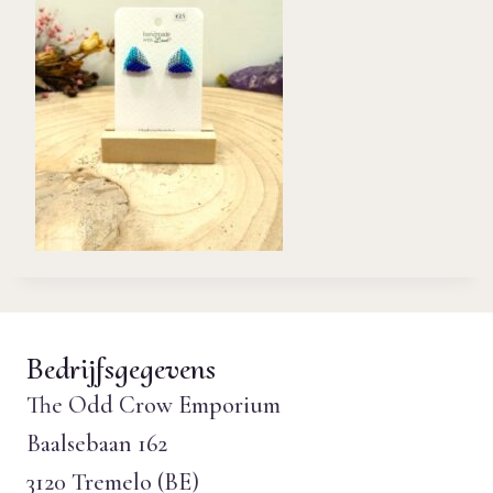
Bedrijfsgegevens
The Odd Crow Emporium
Baalsebaan 162
3120 Tremelo (BE)