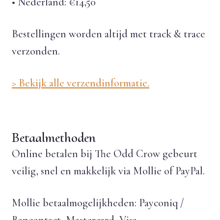
• Nederland: €14,50
Bestellingen worden altijd met track & trace
verzonden.
> Bekijk alle verzendinformatie.
Betaalmethoden
Online betalen bij The Odd Crow gebeurt
veilig, snel en makkelijk via Mollie of PayPal.
Mollie betaalmogelijkheden: Payconiq /