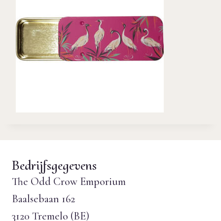
Bedrijfsgegevens
The Odd Crow Emporium
Baalsebaan 162
3120 Tremelo (BE)