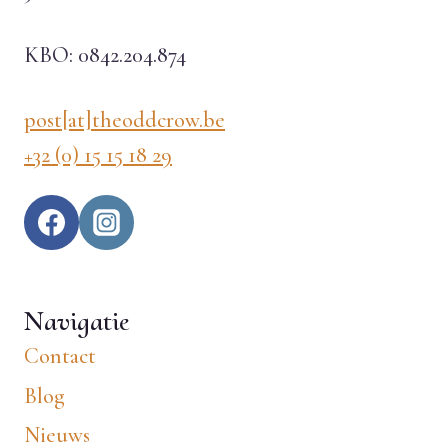
KBO: 0842.204.874
post[at]theoddcrow.be
+32 (0) 15 15 18 29
Navigatie
Contact
Blog
Nieuws