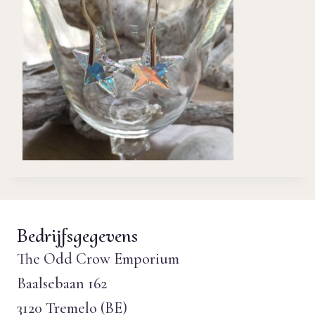
Bedrijfsgegevens
The Odd Crow Emporium
Baalsebaan 162
3120 Tremelo (BE)