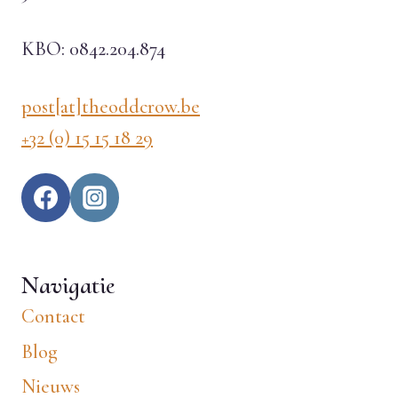
KBO: 0842.204.874
post[at]theoddcrow.be
+32 (0) 15 15 18 29
Navigatie
Contact
Blog
Nieuws