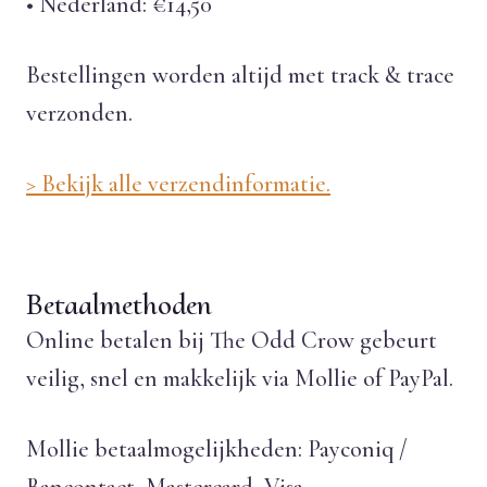
• Nederland: €14,50
Bestellingen worden altijd met track & trace
verzonden.
> Bekijk alle verzendinformatie.
Betaalmethoden
Online betalen bij The Odd Crow gebeurt
veilig, snel en makkelijk via Mollie of PayPal.
Mollie betaalmogelijkheden: Payconiq /