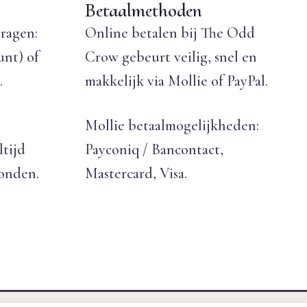
Betaalmethoden
ragen:
Online betalen bij The Odd
unt) of
Crow gebeurt veilig, snel en
.
makkelijk via Mollie of PayPal.
Mollie betaalmogelijkheden:
ltijd
Payconiq / Bancontact,
zonden.
Mastercard, Visa.