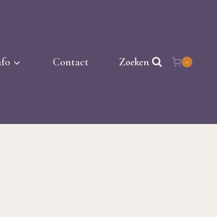
nfo
Contact
Zoeken
0