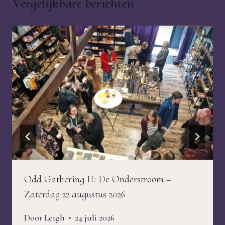
Vergelijkbare berichten
Odd Gathering II: De Onderstroom –
Zaterdag 22 augustus 2026
Door
Leigh
24 juli 2026