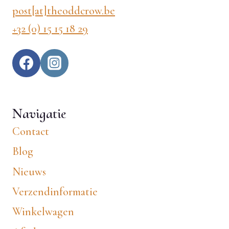
post[at]theoddcrow.be
+32 (0) 15 15 18 29
Navigatie
Contact
Blog
Nieuws
Verzendinformatie
Winkelwagen