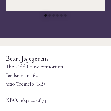
Bedrijfsgegevens
The Odd Crow Emporium
Baalsebaan 162
3120 Tremelo (BE)
KBO: 0842.204.874