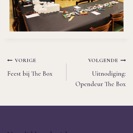
Bericht
VORIGE
VOLGENDE
navigatie
Feest bij The Box
Uitnodiging:
Opendeur The Box