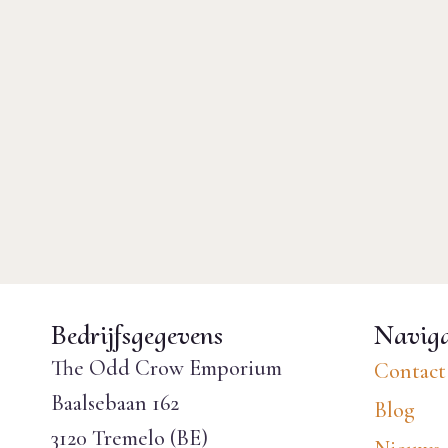
Bedrijfsgegevens
Naviga
The Odd Crow Emporium
Contact
Baalsebaan 162
Blog
3120 Tremelo (BE)