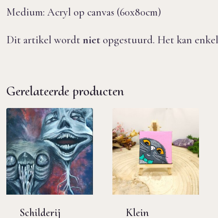
Medium: Acryl op canvas (60x80cm)
Dit artikel wordt
niet
opgestuurd. Het kan enkel
Gerelateerde producten
Schilderij
Klein