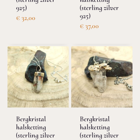
925)
(sterling zilver
925)
€
32,00
€
37,00
Bergkristal
Bergkristal
halsketting
halsketting
(sterling zilver
(sterling zilver