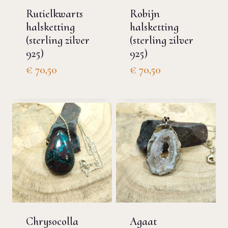
Rutielkwarts
Robijn
halsketting
halsketting
(sterling zilver
(sterling zilver
925)
925)
€
70,50
€
70,50
Chrysocolla
Agaat