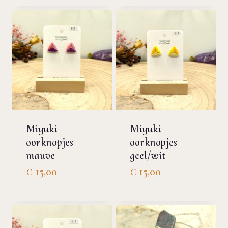
Miyuki
Miyuki
oorknopjes
oorknopjes
mauve
geel/wit
€
15,00
€
15,00