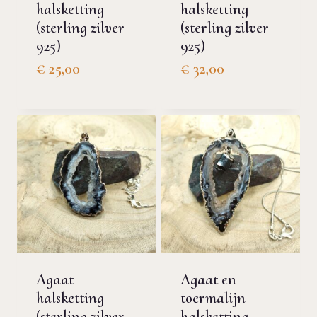
halsketting
halsketting
(sterling zilver
(sterling zilver
925)
925)
€
25,00
€
32,00
Agaat
Agaat en
halsketting
toermalijn
(sterling zilver
halsketting