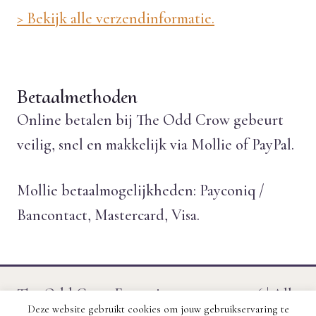
> Bekijk alle verzendinformatie.
Betaalmethoden
Online betalen bij The Odd Crow gebeurt
veilig, snel en makkelijk via Mollie of PayPal.
Mollie betaalmogelijkheden: Payconiq /
Bancontact, Mastercard, Visa.
The Odd Crow Emporium © 2011 - 2026 | Alle
Deze website gebruikt cookies om jouw gebruikservaring te