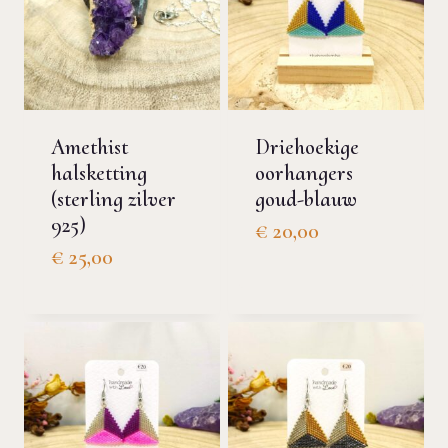
Amethist
Driehoekige
halsketting
oorhangers
(sterling zilver
goud-blauw
925)
€
20,00
€
25,00