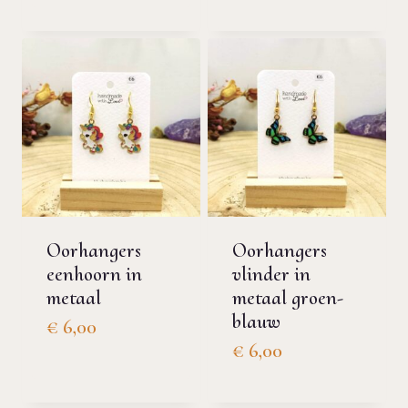
Oorhangers
Oorhangers
eenhoorn in
vlinder in
metaal
metaal groen-
blauw
€
6,00
€
6,00