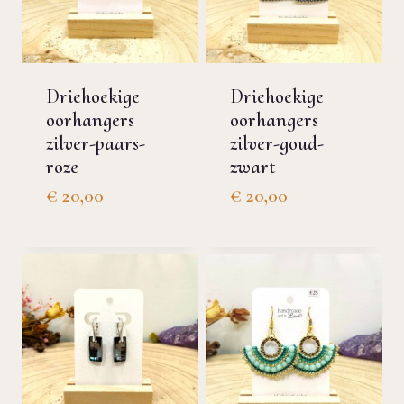
Driehoekige
Driehoekige
oorhangers
oorhangers
zilver-paars-
zilver-goud-
roze
zwart
€
20,00
€
20,00