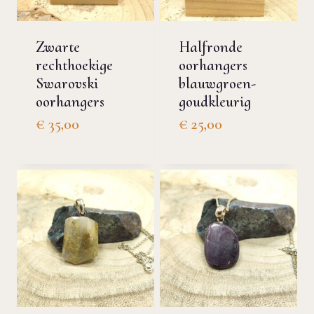
Zwarte
Halfronde
rechthoekige
oorhangers
Swarovski
blauwgroen-
oorhangers
goudkleurig
€
35,00
€
25,00