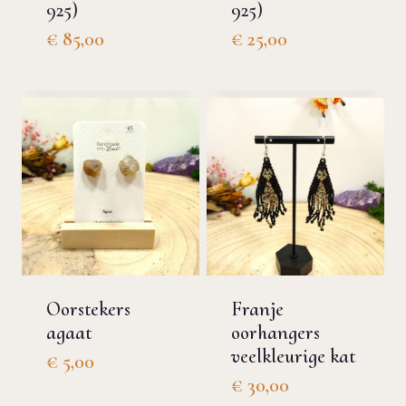
925)
925)
€
85,00
€
25,00
Oorstekers
Franje
agaat
oorhangers
veelkleurige kat
€
5,00
€
30,00