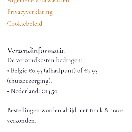
Algemene voorwaarden
Privacyverklaring
Cookiebeleid
Verzendinformatie
De verzendkosten bedragen:
• België €6,95 (afhaalpunt) of €7,95
(thuisbezorging).
• Nederland: €14,50
Bestellingen worden altijd met track & trace
verzonden.