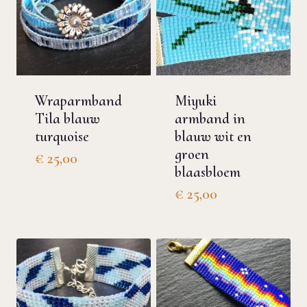
Wraparmband
Miyuki
Tila blauw
armband in
turquoise
blauw wit en
groen
€
25,00
blaasbloem
€
25,00