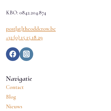
KBO: 0842.204.874
post[at]theoddcrow.be
+32 (0) 15 15 18 29
Navigatie
Contact
Blog
Nieuws