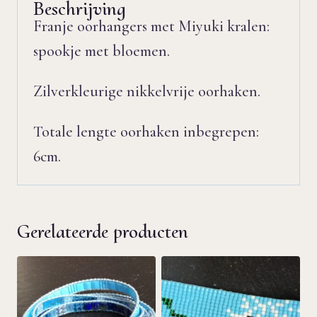
Beschrijving
Franje oorhangers met Miyuki kralen:
spookje met bloemen.
Zilverkleurige nikkelvrije oorhaken.
Totale lengte oorhaken inbegrepen:
6cm.
Gerelateerde producten