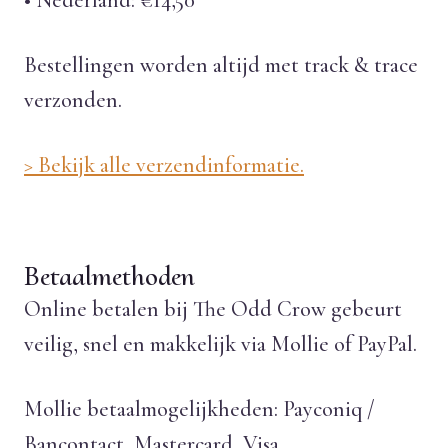
• Nederland: €14,50
Bestellingen worden altijd met track & trace
verzonden.
> Bekijk alle verzendinformatie.
Betaalmethoden
Online betalen bij The Odd Crow gebeurt
veilig, snel en makkelijk via Mollie of PayPal.
Mollie betaalmogelijkheden: Payconiq /
Bancontact, Mastercard, Visa.