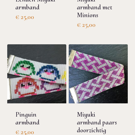
armband
armband met
Minions
€
25,00
€
25,00
Pinguin
Miyuki
armband
armband paars
doorzichtig
€
25,00