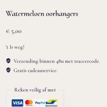
Watermeloen oorhangers
€
5,00
't Is weg!
Verzending binnen 48u met traceercode.
Gratis cadeauservice.
Reken veilig af met