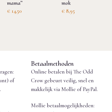
mama”
mok
€
14,50
€
8,95
Betaalmethoden
ragen:
Online betalen bij The Odd
unt) of
Crow gebeurt veilig, snel en
.
makkelijk via Mollie of PayPal.
Mollie betaalmogelijkheden: