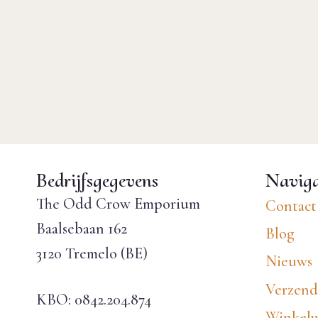
Bedrijfsgegevens
Naviga
The Odd Crow Emporium
Contact
Baalsebaan 162
Blog
3120 Tremelo (BE)
Nieuws
Verzend
KBO: 0842.204.874
Winkel