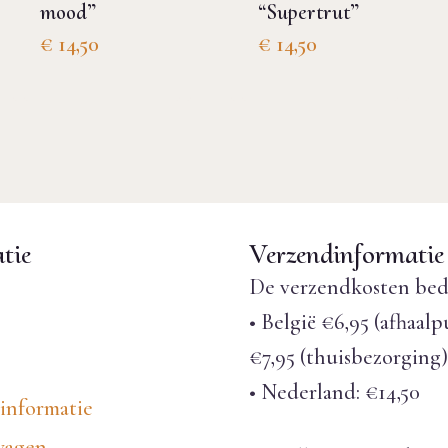
mood”
“Supertrut”
€
14,50
€
14,50
tie
Verzendinformatie
De verzendkosten bed
• België €6,95 (afhaalp
€7,95 (thuisbezorging)
• Nederland: €14,50
informatie
wagen