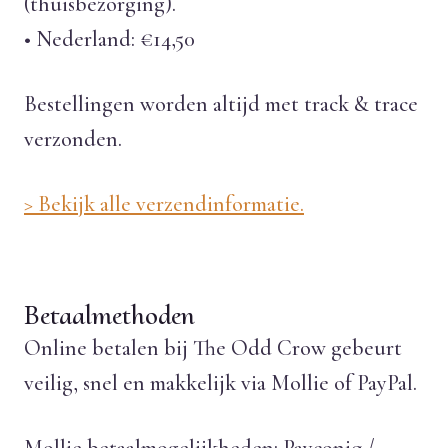
(thuisbezorging).
• Nederland: €14,50
Bestellingen worden altijd met track & trace
verzonden.
> Bekijk alle verzendinformatie.
Betaalmethoden
Online betalen bij The Odd Crow gebeurt
veilig, snel en makkelijk via Mollie of PayPal.