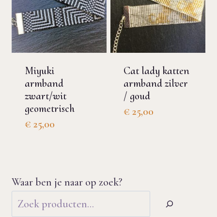
Miyuki
Cat lady katten
armband
armband zilver
zwart/wit
/ goud
geometrisch
€
25,00
€
25,00
Waar ben je naar op zoek?