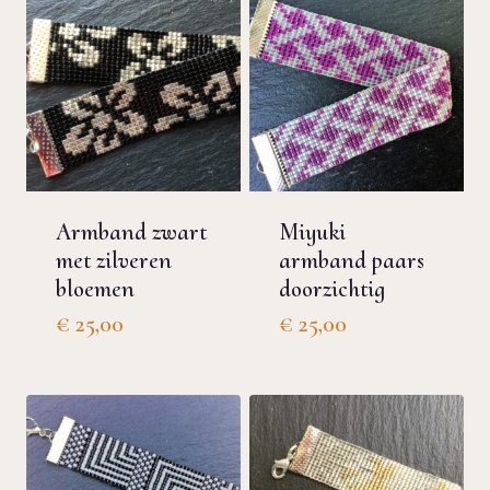
Armband zwart
Miyuki
met zilveren
armband paars
bloemen
doorzichtig
€
25,00
€
25,00