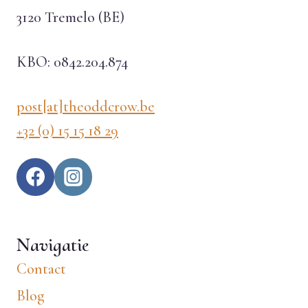
3120 Tremelo (BE)
KBO: 0842.204.874
post[at]theoddcrow.be
+32 (0) 15 15 18 29
Navigatie
Contact
Blog