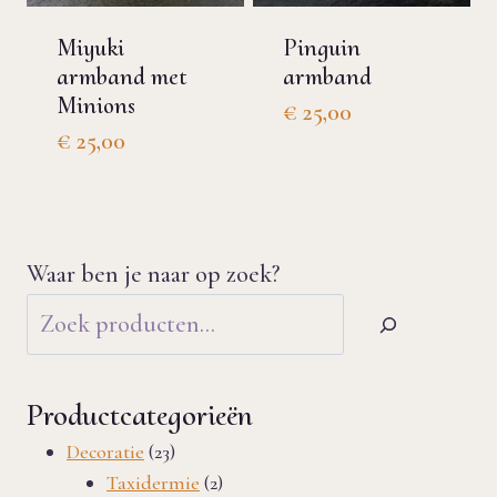
Miyuki
Pinguin
armband met
armband
Minions
€
25,00
€
25,00
Waar ben je naar op zoek?
Productcategorieën
23
Decoratie
23
producten
2
Taxidermie
2