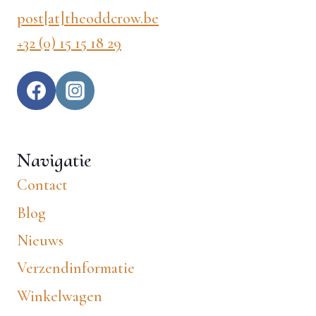
post[at]theoddcrow.be
+32 (0) 15 15 18 29
Navigatie
Contact
Blog
Nieuws
Verzendinformatie
Winkelwagen