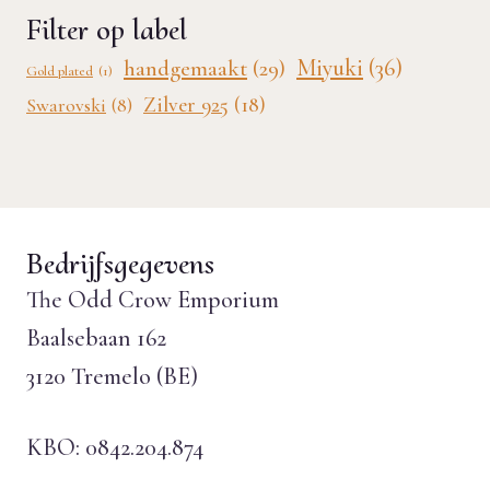
Filter op label
Miyuki
(36)
handgemaakt
(29)
Gold plated
(1)
Zilver 925
(18)
Swarovski
(8)
Bedrijfsgegevens
The Odd Crow Emporium
Baalsebaan 162
3120 Tremelo (BE)
KBO: 0842.204.874