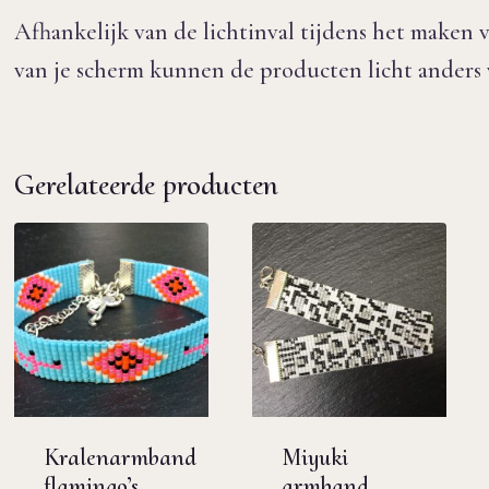
Afhankelijk van de lichtinval tijdens het maken v
van je scherm kunnen de producten licht anders v
Gerelateerde producten
Kralenarmband
Miyuki
flamingo’s
armband