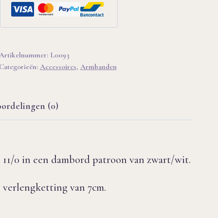
Artikelnummer:
L0093
Categorieën:
Accessoires
,
Armbanden
ordelingen (0)
1/0 in een dambord patroon van zwart/wit.
n verlengketting van 7cm.