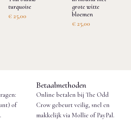
turquoise
grote witte
bloemen
€
25,00
€
25,00
Betaalmethoden
ragen:
Online betalen bij The Odd
unt) of
Crow gebeurt veilig, snel en
.
makkelijk via Mollie of PayPal.