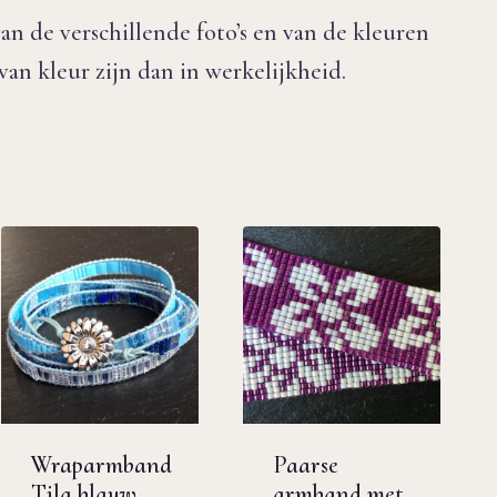
an de verschillende foto’s en van de kleuren
an kleur zijn dan in werkelijkheid.
Wraparmband
Paarse
Tila blauw
armband met