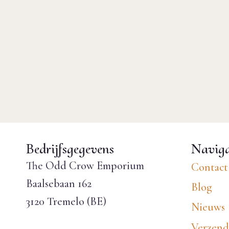
Bedrijfsgegevens
Naviga
The Odd Crow Emporium
Contact
Baalsebaan 162
Blog
3120 Tremelo (BE)
Nieuws
Verzend