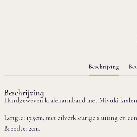
Beschrijving
Beo
Beschrijving
Handgeweven kralenarmband met Miyuki kralen 1
Lengte: 17,5cm, met zilverkleurige sluiting en ee
Breedte: 2cm.