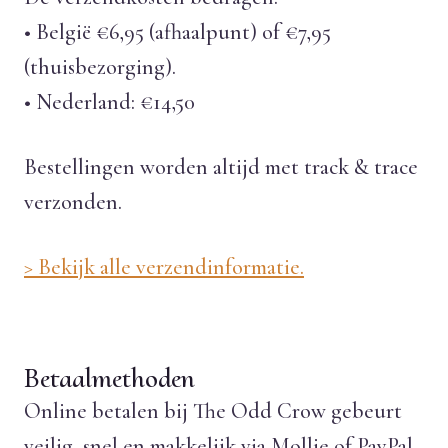
• België €6,95 (afhaalpunt) of €7,95
(thuisbezorging).
• Nederland: €14,50
Bestellingen worden altijd met track & trace
verzonden.
> Bekijk alle verzendinformatie.
Betaalmethoden
Online betalen bij The Odd Crow gebeurt
veilig, snel en makkelijk via Mollie of PayPal.