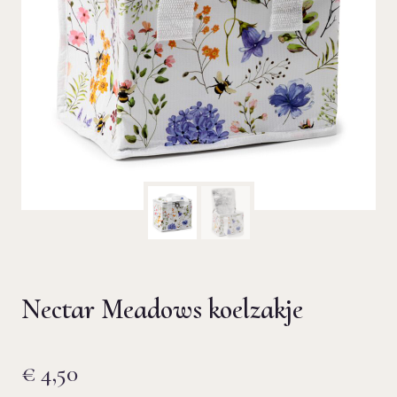
Nectar Meadows koelzakje
€
4,50