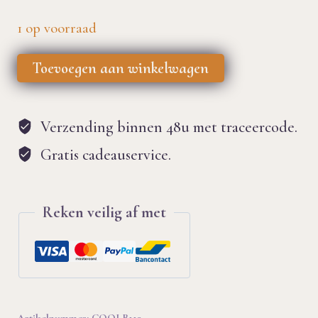
1 op voorraad
Nectar
Toevoegen aan winkelwagen
Meadows
koelzakje
Verzending binnen 48u met traceercode.
aantal
Gratis cadeauservice.
Reken veilig af met
Artikelnummer:
COOLB113