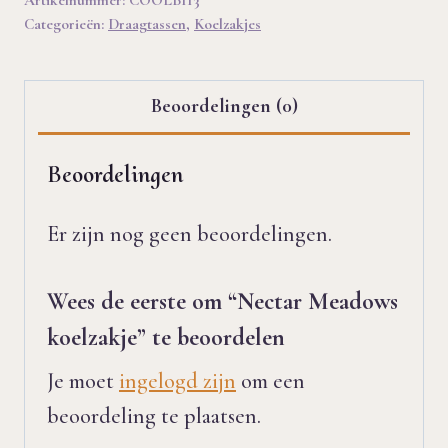
Categorieën:
Draagtassen
,
Koelzakjes
Beoordelingen (0)
Beoordelingen
Er zijn nog geen beoordelingen.
Wees de eerste om “Nectar Meadows
koelzakje” te beoordelen
Je moet
ingelogd zijn
om een
beoordeling te plaatsen.