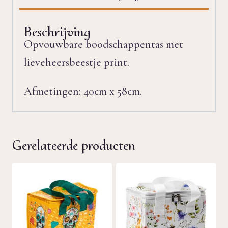
Beschrijving
Opvouwbare boodschappentas met
lieveheersbeestje print.
Afmetingen: 40cm x 58cm.
Gerelateerde producten