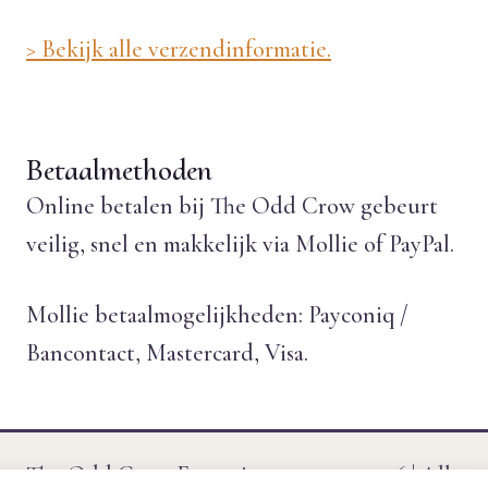
> Bekijk alle verzendinformatie.
Betaalmethoden
Online betalen bij The Odd Crow gebeurt
veilig, snel en makkelijk via Mollie of PayPal.
Mollie betaalmogelijkheden: Payconiq /
Bancontact, Mastercard, Visa.
The Odd Crow Emporium © 2011 - 2026 | Alle