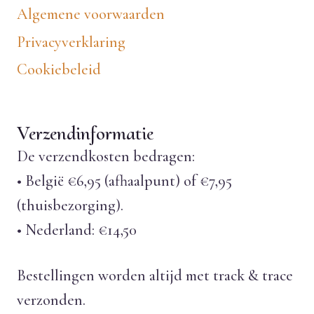
Algemene voorwaarden
Privacyverklaring
Cookiebeleid
Verzendinformatie
De verzendkosten bedragen:
• België €6,95 (afhaalpunt) of €7,95
(thuisbezorging).
• Nederland: €14,50
Bestellingen worden altijd met track & trace
verzonden.