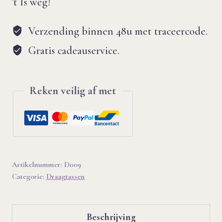
't Is weg!
Verzending binnen 48u met traceercode.
Gratis cadeauservice.
Reken veilig af met
Artikelnummer:
D009
Categorie:
Draagtassen
Beschrijving