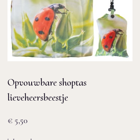
Opvouwbare shoptas
lieveheersbeestje
€
5,50