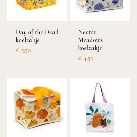
Day of the Dead
Nectar
koelzakje
Meadows
koelzakje
€
5,50
€
4,50