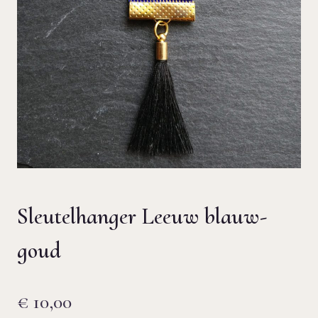
Sleutelhanger Leeuw blauw-
goud
€
10,00