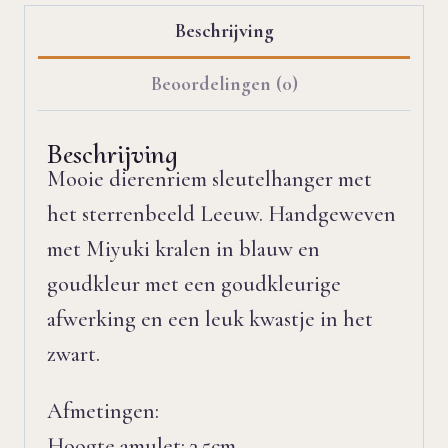
Beschrijving
Beoordelingen (0)
Beschrijving
Mooie dierenriem sleutelhanger met
het sterrenbeeld Leeuw. Handgeweven
met Miyuki kralen in blauw en
goudkleur met een goudkleurige
afwerking en een leuk kwastje in het
zwart.
Afmetingen:
Hoogte amulet: 3,5cm.